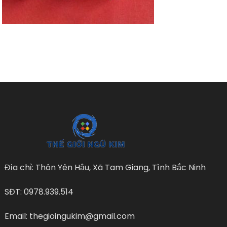
Địa chỉ: Thôn Yên Hậu, Xã Tam Giang, Tình Bắc Ninh
SĐT: 0978.939.514
Email: thegioingukim@gmail.com