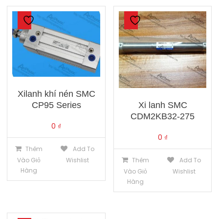
Xilanh khí nén SMC
Xi lanh SMC
CP95 Series
CDM2KB32-275
0
₫
0
₫
Thêm
Add To
Thêm
Add To
Vào Giỏ
Wishlist
Hàng
Vào Giỏ
Wishlist
Hàng