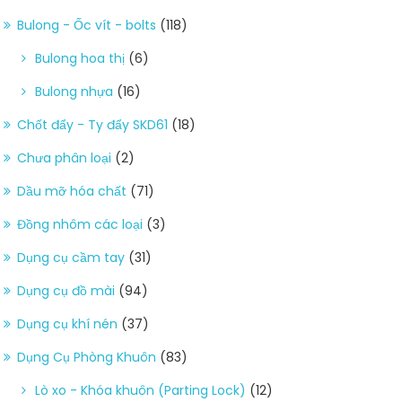
Bulong - Ốc vít - bolts
(118)
Bulong hoa thị
(6)
Bulong nhựa
(16)
Chốt đẩy - Ty đẩy SKD61
(18)
Chưa phân loại
(2)
Dầu mỡ hóa chất
(71)
Đồng nhôm các loại
(3)
Dụng cụ cầm tay
(31)
Dụng cụ đồ mài
(94)
Dụng cụ khí nén
(37)
Dụng Cụ Phòng Khuôn
(83)
Lò xo - Khóa khuôn (Parting Lock)
(12)