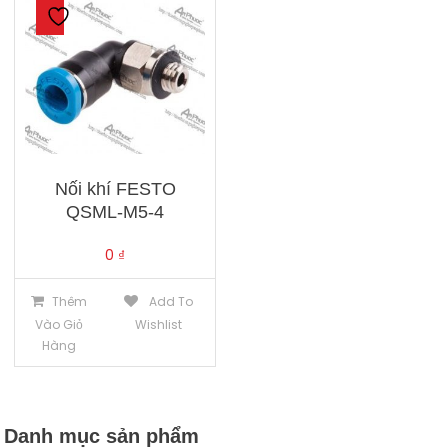
Nối khí FESTO
QSML-M5-4
0
₫
Thêm
Add To
Vào Giỏ
Wishlist
Hàng
Danh mục sản phẩm