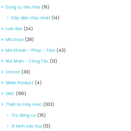
Dụng cụ tiêu hao
(16)
Dây điện chịu nhiệt
(14)
Lưỡi dao
(24)
Mitutoyo
(28)
Mũi Khoan - Phay - Taro
(43)
Nút Nhấn - Công Tắc
(13)
Omron
(39)
Slider Product
(4)
SMC
(196)
Thiết bị máy móc
(303)
Trợ động cơ
(35)
Xi lanh các loại
(13)