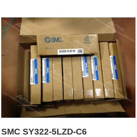
SMC SY322-5LZD-C6