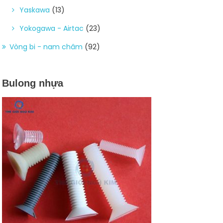
Yaskawa
(13)
Yokogawa - Airtac
(23)
Vòng bi - nam châm
(92)
Bulong nhựa