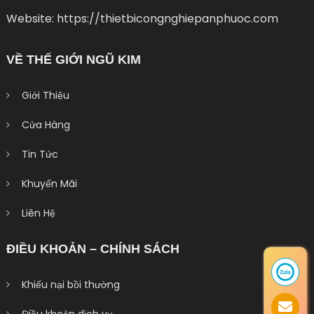
Website: https://thietbicongnghiepanphuoc.com
VỀ THẾ GIỚI NGŨ KIM
Giới Thiệu
Cửa Hàng
Tin Tức
Khuyến Mãi
Liên Hệ
ĐIỀU KHOẢN – CHÍNH SÁCH
Khiếu nại bồi thường
Điều khoản dịch vụ