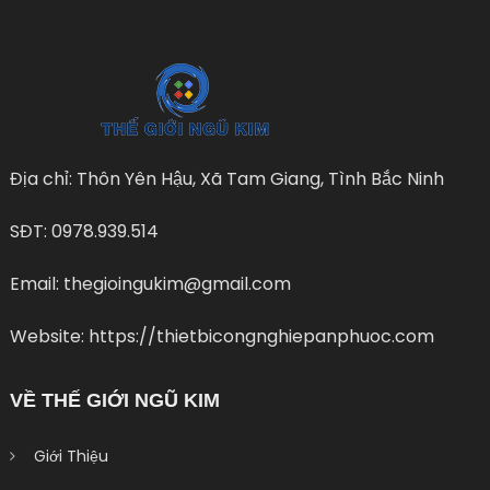
Địa chỉ: Thôn Yên Hậu, Xã Tam Giang, Tình Bắc Ninh
SĐT: 0978.939.514
Email: thegioingukim@gmail.com
Website: https://thietbicongnghiepanphuoc.com
VỀ THẾ GIỚI NGŨ KIM
Giới Thiệu