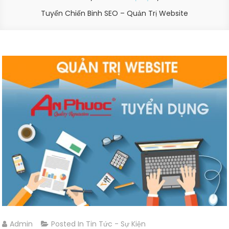
Tuyển Chiến Binh SEO – Quản Trị Website
Admin
Posted In
Tin Tức - Sự Kiện