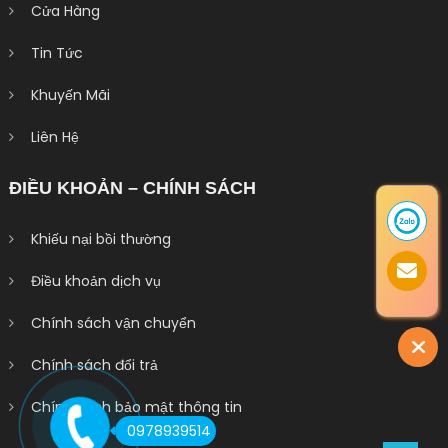
Cửa Hàng
Tin Tức
Khuyến Mãi
Liên Hệ
ĐIỀU KHOẢN – CHÍNH SÁCH
Khiếu nại bồi thường
Điều khoản dịch vụ
Chính sách vận chuyển
Chính sách đổi trả
Chính sách bảo mật thông tin
0978939514