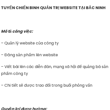
TUYỂN CHIẾN BINH QUẢN TRỊ WEBSITE TẠI BẮC NINH
Mô tả công việc:
– Quản lý website của công ty
– Đăng sản phẩm lên website
– Viết bài lên các diễn đàn, mạng xã hội để quảng bá sản
phẩm công ty
– Chi tiết sẽ được trao đổi trong buổi phỏng vấn
Quyền lợi được hưởng: