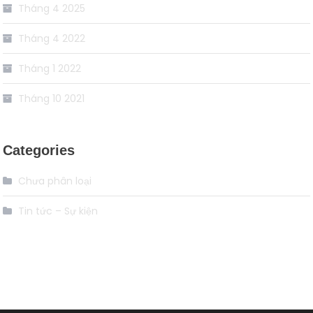
Tháng 4 2025
Tháng 4 2022
Tháng 1 2022
Tháng 10 2021
Categories
Chưa phân loại
Tin tức – Sự kiện