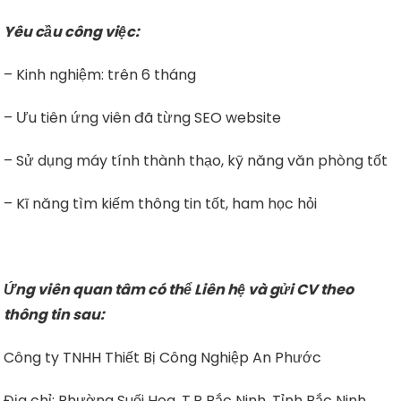
Yêu cầu công việc:
– Kinh nghiệm: trên 6 tháng
– Ưu tiên ứng viên đã từng SEO website
– Sử dụng máy tính thành thạo, kỹ năng văn phòng tốt
– Kĩ năng tìm kiếm thông tin tốt, ham học hỏi
Ứng viên quan tâm có thể Liên hệ và gửi CV theo
thông tin sau:
Công ty TNHH Thiết Bị Công Nghiệp An Phước
Địa chỉ: Phường Suối Hoa, T.P Bắc Ninh, Tỉnh Bắc Ninh