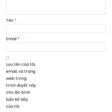
Tên
*
Email
*
Lưu tên của tôi,
email, và trang
web trong
trình duyệt này
cho lần bình
luận kế tiếp
của tôi.