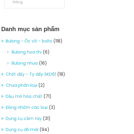
Hàng
Danh mục sản phẩm
Bulong - Ốc vít - bolts
(118)
Bulong hoa thị
(6)
Bulong nhựa
(16)
Chốt đẩy - Ty đẩy SKD61
(18)
Chưa phân loại
(2)
Dầu mỡ hóa chất
(71)
Đồng nhôm các loại
(3)
Dụng cụ cầm tay
(31)
Dụng cụ đồ mài
(94)