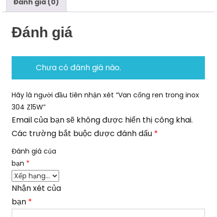
Đánh giá (0)
Đánh giá
Chưa có đánh giá nào.
Hãy là người đầu tiên nhận xét “Van cổng ren trong inox
304 Z15W”
Email của bạn sẽ không được hiển thị công khai.
Các trường bắt buộc được đánh dấu
*
Đánh giá của
bạn
*
Nhận xét của
bạn
*