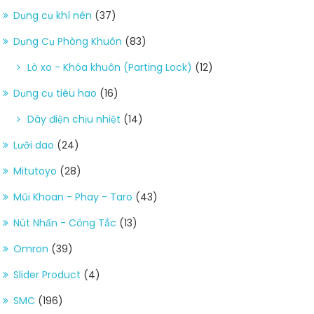
Dụng cụ khí nén
(37)
Dụng Cụ Phòng Khuôn
(83)
Lò xo - Khóa khuôn (Parting Lock)
(12)
Dụng cụ tiêu hao
(16)
Dây điện chịu nhiệt
(14)
Lưỡi dao
(24)
Mitutoyo
(28)
Mũi Khoan - Phay - Taro
(43)
Nút Nhấn - Công Tắc
(13)
Omron
(39)
Slider Product
(4)
SMC
(196)