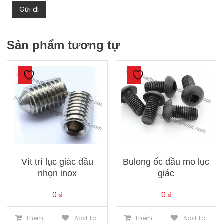
Sản phẩm tương tự
Vít trí lục giác đầu
Bulong ốc đầu mo lục
nhọn inox
giác
0
₫
0
₫
Thêm
Add To
Thêm
Add To