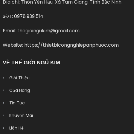
Địa chỉ: Thôn Yên Hậu, Xã Tam Giang, Tình Bắc Ninh
SĐT: 0978.939.514
Email: thegioingukim@gmail.com
Website: https://thietbicongnghiepanphuoc.com
VỀ THẾ GIỚI NGŨ KIM
Giới Thiệu
Cửa Hàng
Tin Tức
Khuyến Mãi
Liên Hệ