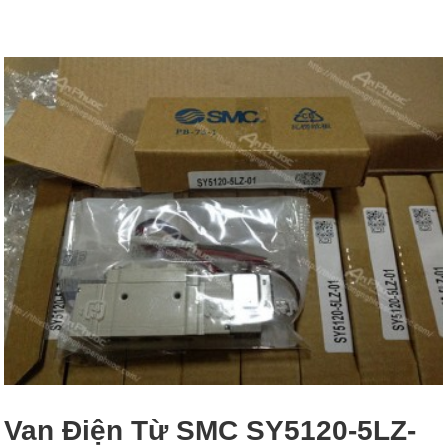
Van Điện Từ SMC SY5120-5LZ-