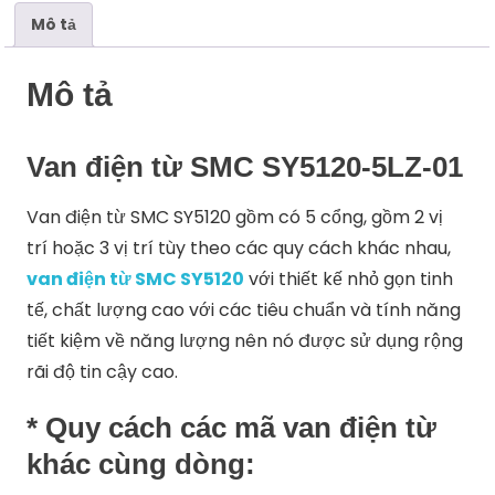
Mô tả
Mô tả
Van điện từ SMC SY5120-5LZ-01
Van điện từ SMC SY5120 gồm có 5 cổng, gồm 2 vị
trí hoặc 3 vị trí tùy theo các quy cách khác nhau,
van điện từ SMC SY5120
với thiết kế nhỏ gọn tinh
tế, chất lượng cao với các tiêu chuẩn và tính năng
tiết kiệm về năng lượng nên nó được sử dụng rộng
rãi độ tin cậy cao.
* Quy cách các mã van điện từ
khác cùng dòng: