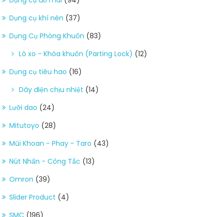
Dụng cụ khí nén
(37)
Dụng Cụ Phòng Khuôn
(83)
Lò xo - Khóa khuôn (Parting Lock)
(12)
Dụng cụ tiêu hao
(16)
Dây điện chịu nhiệt
(14)
Lưỡi dao
(24)
Mitutoyo
(28)
Mũi Khoan - Phay - Taro
(43)
Nút Nhấn - Công Tắc
(13)
Omron
(39)
Slider Product
(4)
SMC
(196)