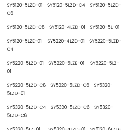
SY5120-5LZD-01 SY5120-5LZD-C4 SY5120-5LZD-
C6
SY5120-5LZD-C8 SY5120-4LZD-01 SY5120-5L-01
SY5120-5LZE-01 SY5220-4LZD-01 SY5220-5LZD-
C4
SY5220-5LZD-01 SY5220-5LZE-01 SY5220-5LZ-
01
SY5220-5LZD-C8 SY5220-5LZD-C6 SY5320-
5LZD-01
SY5320-5LZD-C4 SY5320-5LZD-C6 SY5320-
5LZD-C8
SY5320-5LZ-01 SY5320-4LZD-01 SY5120-6LZD-