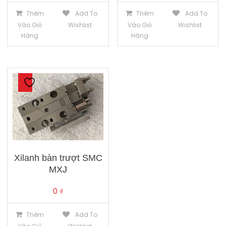
Thêm
Add To
Thêm
Add To
Vào Giỏ
Wishlist
Vào Giỏ
Wishlist
Hàng
Hàng
Xilanh bàn trượt SMC
MXJ
0
₫
Thêm
Add To