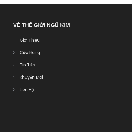
VỀ THẾ GIỚI NGŨ KIM
Giới Thiệu
Cửa Hàng
Tin Tức
Khuyến Mãi
Liên Hệ