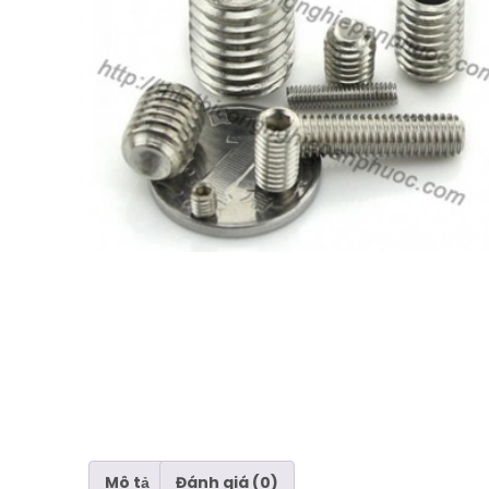
Mô tả
Đánh giá (0)