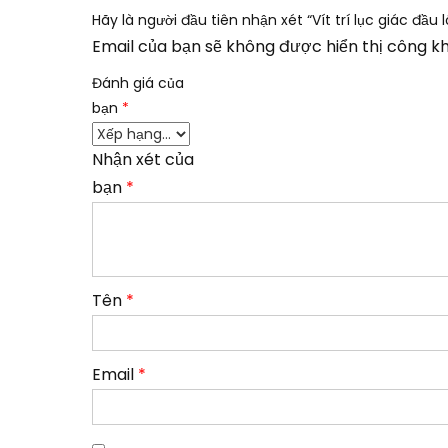
Hãy là người đầu tiên nhận xét “Vít trí lục giác đầu 
Email của bạn sẽ không được hiển thị công kh
Đánh giá của
bạn
*
Nhận xét của
bạn
*
Tên
*
Email
*