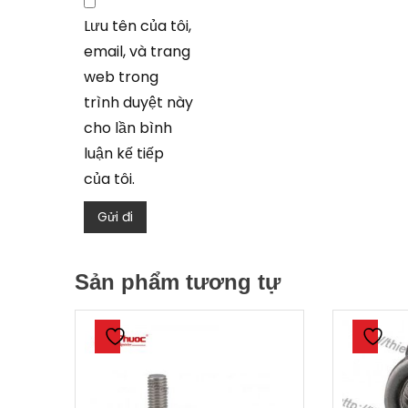
Lưu tên của tôi,
email, và trang
web trong
trình duyệt này
cho lần bình
luận kế tiếp
của tôi.
Sản phẩm tương tự