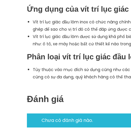
Ứng dụng của vít trí lục giác
Vít trí lục giác đầu lõm inox có chức năng chính 
ghép để sao cho vị trí đó có thể đáp ứng được 
Vít trí lục giác đầu lõm được sử dụng khá phổ b
như: ô tô, xe máy hoặc bất cứ thiết kế nào tron
Phân loại vít trí lục giác đầu
Tùy thuộc vào mục đích sử dụng cũng như các ch
cũng có sự đa dạng, quý khách hàng có thể tham 
Đánh giá
Chưa có đánh giá nào.