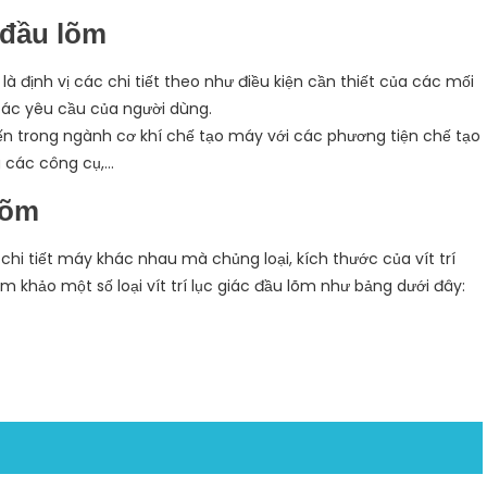
 đầu lõm
là định vị các chi tiết theo như điều kiện cần thiết của các mối
các yêu cầu của người dùng.
iến trong ngành cơ khí chế tạo máy với các phương tiện chế tạo
g các công cụ,…
 lõm
i tiết máy khác nhau mà chủng loại, kích thước của vít trí
khảo một số loại vít trí lục giác đầu lõm như bảng dưới đây: