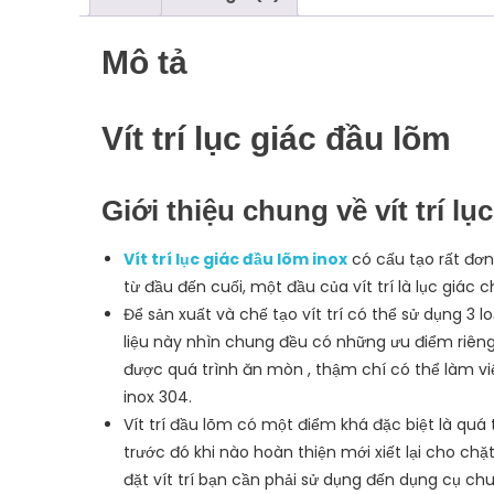
Mô tả
Vít trí lục giác đầu lõm
Giới thiệu chung về vít trí lụ
Vít trí lục giác đầu lõm inox
có cấu tạo rất đơn
từ đầu đến cuối, một đầu của vít trí là lục giác 
Để sản xuất và chế tạo vít trí có thể sử dụng 3 loạ
liệu này nhìn chung đều có những ưu điểm riêng 
được quá trình ăn mòn , thậm chí có thể làm vi
inox 304.
Vít trí đầu lõm có một điểm khá đặc biệt là quá t
trước đó khi nào hoàn thiện mới xiết lại cho chặ
đặt vít trí bạn cần phải sử dụng đến dụng cụ chu