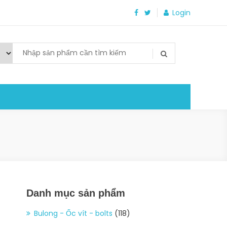
Login
Danh mục sản phẩm
Bulong - Ốc vít - bolts
(118)