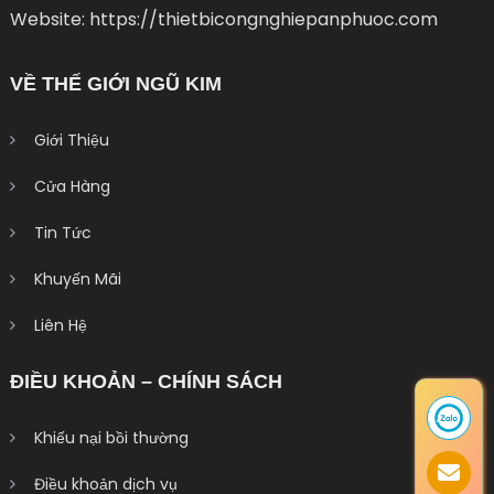
Website: https://thietbicongnghiepanphuoc.com
VỀ THẾ GIỚI NGŨ KIM
Giới Thiệu
Cửa Hàng
Tin Tức
Khuyến Mãi
Liên Hệ
ĐIỀU KHOẢN – CHÍNH SÁCH
Khiếu nại bồi thường
Điều khoản dịch vụ