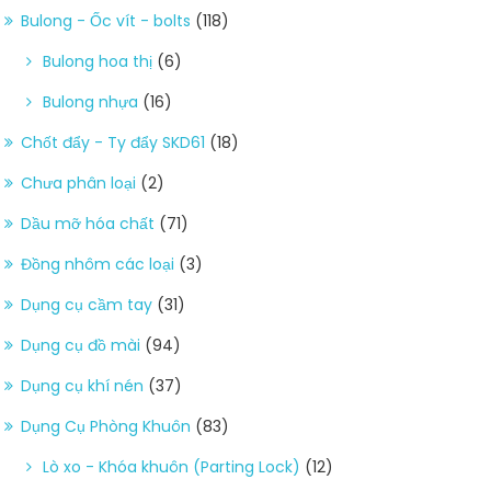
Bulong - Ốc vít - bolts
(118)
Bulong hoa thị
(6)
Bulong nhựa
(16)
Chốt đẩy - Ty đẩy SKD61
(18)
Chưa phân loại
(2)
Dầu mỡ hóa chất
(71)
Đồng nhôm các loại
(3)
Dụng cụ cầm tay
(31)
Dụng cụ đồ mài
(94)
Dụng cụ khí nén
(37)
Dụng Cụ Phòng Khuôn
(83)
Lò xo - Khóa khuôn (Parting Lock)
(12)