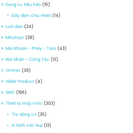
Dụng cụ tiêu hao
(16)
Dây điện chịu nhiệt
(14)
Lưỡi dao
(24)
Mitutoyo
(28)
Mũi Khoan - Phay - Taro
(43)
Nút Nhấn - Công Tắc
(13)
Omron
(39)
Slider Product
(4)
SMC
(196)
Thiết bị máy móc
(303)
Trợ động cơ
(35)
Xi lanh các loại
(13)