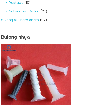
Yaskawa
(13)
Yokogawa - Airtac
(23)
Vòng bi - nam châm
(92)
Bulong nhựa