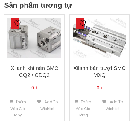
Sản phẩm tương tự
Xilanh khí nén SMC
Xilanh bàn trượt SMC
CQ2 / CDQ2
MXQ
0
₫
0
₫
Thêm
Add To
Thêm
Add To
Vào Giỏ
Wishlist
Vào Giỏ
Wishlist
Hàng
Hàng