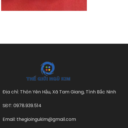
Địa chỉ: Thôn Yên Hậu, Xã Tam Giang, Tình Bắc Ninh
SĐT: 0978.939.514
Email: thegioingukim@gmail.com