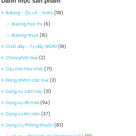
Danh mục sản phẩm
Bulong - Ốc vít - bolts
(118)
Bulong hoa thị
(6)
Bulong nhựa
(16)
Chốt đẩy - Ty đẩy SKD61
(18)
Chưa phân loại
(2)
Dầu mỡ hóa chất
(71)
Đồng nhôm các loại
(3)
Dụng cụ cầm tay
(31)
Dụng cụ đồ mài
(94)
Dụng cụ khí nén
(37)
Dụng Cụ Phòng Khuôn
(83)