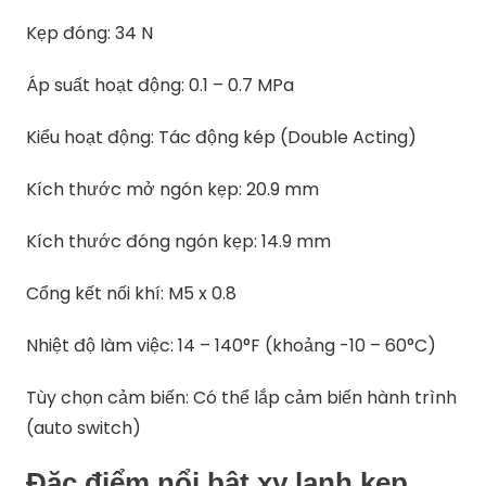
Kẹp đóng: 34 N
Áp suất hoạt động: 0.1 – 0.7 MPa
Kiểu hoạt động: Tác động kép (Double Acting)
Kích thước mở ngón kẹp: 20.9 mm
Kích thước đóng ngón kẹp: 14.9 mm
Cổng kết nối khí: M5 x 0.8
Nhiệt độ làm việc: 14 – 140°F (khoảng -10 – 60°C)
Tùy chọn cảm biến: Có thể lắp cảm biến hành trình
(auto switch)
Đặc điểm nổi bật xy lanh kẹp