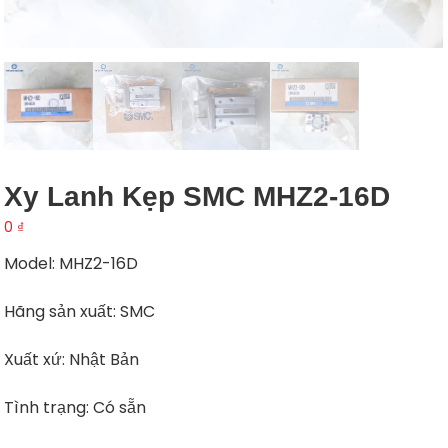
Xy Lanh Kẹp SMC MHZ2-16D
0
₫
Model: MHZ2-16D
Hãng sản xuất: SMC
Xuất xứ: Nhật Bản
Tình trạng: Có sẵn