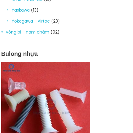
Yaskawa
(13)
Yokogawa - Airtac
(23)
Vòng bi - nam châm
(92)
Bulong nhựa