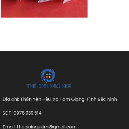
Địa chỉ: Thôn Yên Hậu, Xã Tam Giang, Tình Bắc Ninh
SĐT: 0978.939.514
Email: thegioingukim@gmail.com