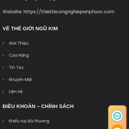
Website: https://thietbicongnghiepanphuoc.com
VỀ THẾ GIỚI NGŨ KIM
Giới Thiệu
Cửa Hàng
Tin Tức
Khuyến Mãi
Liên Hệ
ĐIỀU KHOẢN – CHÍNH SÁCH
Khiếu nại bồi thường