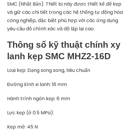
SMC (Nhật Bản). Thiết bị này được thiết kế để kẹp
và giữ các chi tiết trong các hệ thống tự động hóa
công nghiệp, đặc biệt phù hợp với các ứng dụng
yêu cầu độ chính xác và độ lặp lại cao.​
Thông số kỹ thuật chính xy
lanh kẹp SMC MHZ2-16D
Loại kẹp: Dạng song song, tiêu chuẩn
Đường kính xi lanh: 16 mm
Hành trình ngón kẹp: 6 mm
Lực kẹp (ở 0.5 MPa):
Kẹp mở: 45 N