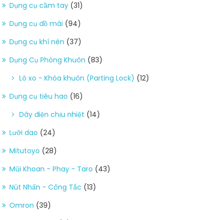
Dụng cụ cầm tay
(31)
Dụng cụ đồ mài
(94)
Dụng cụ khí nén
(37)
Dụng Cụ Phòng Khuôn
(83)
Lò xo - Khóa khuôn (Parting Lock)
(12)
Dụng cụ tiêu hao
(16)
Dây điện chịu nhiệt
(14)
Lưỡi dao
(24)
Mitutoyo
(28)
Mũi Khoan - Phay - Taro
(43)
Nút Nhấn - Công Tắc
(13)
Omron
(39)