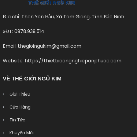
Địa chỉ: Thôn Yên Hậu, Xã Tam Giang, Tình Bắc Ninh
SĐT: 0978.939.514
Email: thegioingukim@gmail.com
Website: https://thietbicongnghiepanphuoc.com
VỀ THẾ GIỚI NGŨ KIM
Giới Thiệu
Cửa Hàng
Tin Tức
Khuyến Mãi