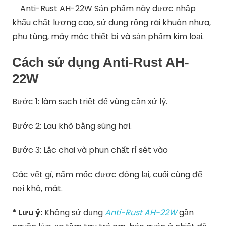
Anti-Rust AH-22W
Sản phẩm này dược nhập
khẩu chất lượng cao, sử dụng rộng rãi khuôn nhựa,
phụ tùng, máy móc thiết bị và sản phẩm kim loại.
Cách sử dụng
Anti-Rust AH-
22W
Bước 1: làm sạch triệt để vùng cần xử lý.
Bước 2: Lau khô bằng súng hơi.
Bước 3: Lắc chai và phun chất rỉ sét vào
Các vết gỉ, nấm mốc được đóng lại, cuối cùng để
nơi khô, mát.
* Lưu ý:
Không sử dụng
Anti-Rust AH-22W
gần