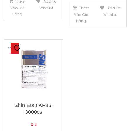
Thêm
Add To
Vào Giỏ
Wishlist
Thêm
Add To
Hàng
Vào Giỏ
Wishlist
Hàng
Shin-Etsu KF96-
3000cs
0
₫