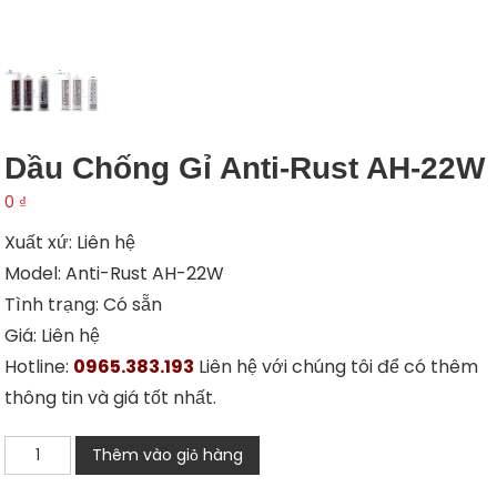
Dầu Chống Gỉ Anti-Rust AH-22W
0
₫
Xuất xứ: Liên hệ
Model: Anti-Rust AH-22W
Tình trạng: Có sẵn
Giá: Liên hệ
Hotline:
0965.383.193
Liên hệ với chúng tôi để có thêm
thông tin và giá tốt nhất.
Dầu
Thêm vào giỏ hàng
chống