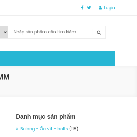
Login
5MM
Danh mục sản phẩm
Bulong - Ốc vít - bolts
(118)