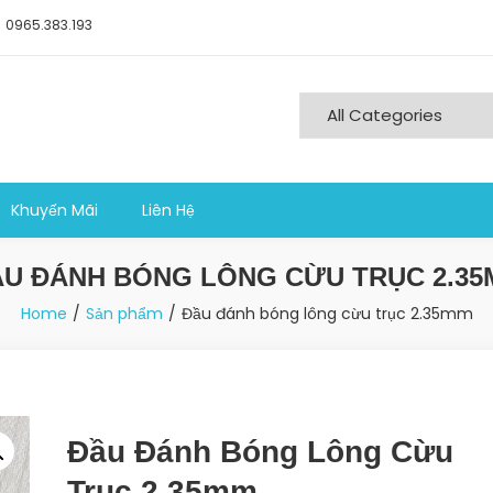
0965.383.193
ng nghiệp sản xuất
Khuyến Mãi
Liên Hệ
U ĐÁNH BÓNG LÔNG CỪU TRỤC 2.3
Home
Sản phẩm
Đầu đánh bóng lông cừu trục 2.35mm
Đầu Đánh Bóng Lông Cừu
Trục 2.35mm