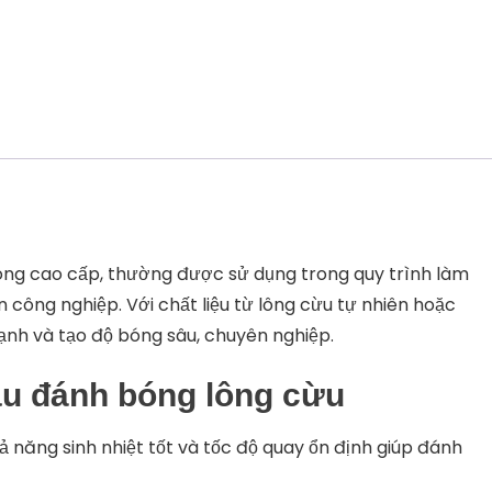
óng cao cấp, thường được sử dụng trong quy trình làm
 công nghiệp. Với chất liệu từ lông cừu tự nhiên hoặc
nh và tạo độ bóng sâu, chuyên nghiệp.
ầu đánh bóng lông cừu
 năng sinh nhiệt tốt và tốc độ quay ổn định giúp đánh