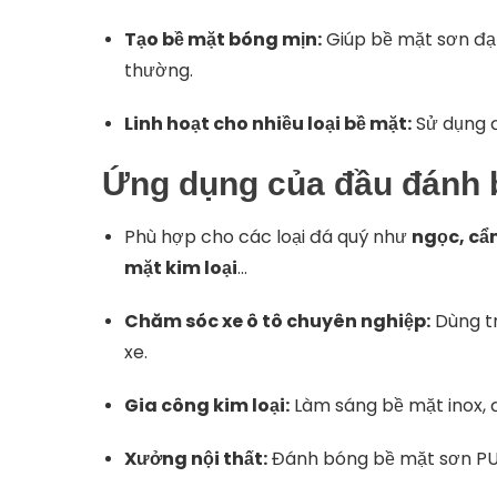
Tạo bề mặt bóng mịn:
Giúp bề mặt sơn đạt
thường.
Linh hoạt cho nhiều loại bề mặt:
Sử dụng đ
Ứng dụng của đầu đánh 
Phù hợp cho các loại đá quý như
ngọc, cẩ
mặt kim loại
…
Chăm sóc xe ô tô chuyên nghiệp:
Dùng tr
xe.
Gia công kim loại:
Làm sáng bề mặt inox, 
Xưởng nội thất:
Đánh bóng bề mặt sơn PU,