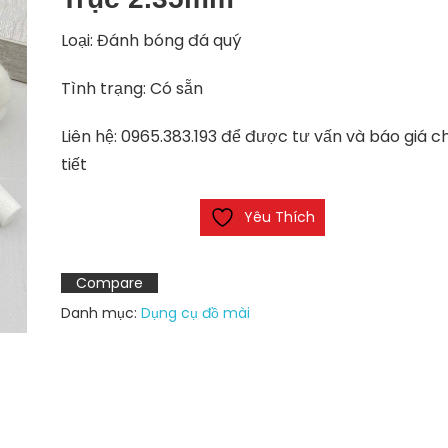
Loại: Đánh bóng đá quý
Tình trạng: Có sẵn
Liên hệ: 0965.383.193 để được tư vấn và báo giá ch
tiết
Yêu Thích
Compare
Danh mục:
Dụng cụ đồ mài