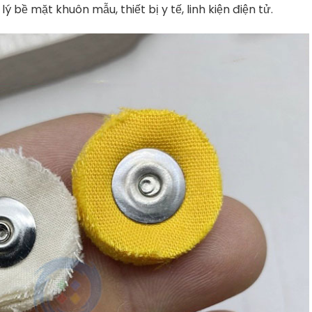
 bề mặt khuôn mẫu, thiết bị y tế, linh kiện điện tử.