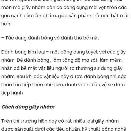
mòn mà giấy nhám còn có công dụng mài vẹt tròn các
góc cạnh của sản phẩm, giúp sản phẩm trở nên bắt mắt
hơn.
– Tác dụng đánh bóng và đánh thô bề mặt
Đánh bóng kim loại – một công dụng tuyệt vời của giấy
nhám. Để đánh bóng , làm tăng độ ma sát, làm mềm,
nhẵn cá bề mặt vật liệu người ta thường sử dụng giấy
nhám. Sau khi các vật liệu này được đánh bóng thì các
thao tác tiếp theo như sơn, đánh vecni bảo vệ sẽ được
tiếp hành.
Cách dùng giấy nhám
Trên thị trường hiện nay có rất nhiều loại giấy nhám
được sản xuất dưới các tiêu chuẩn, kỹ thuật công nghệ