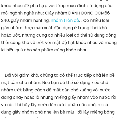
khác nhau để phù hợp với từng mục đích sử dụng của
mỗi ngành nghề như: Giấy nhám ĐÁNH BÓNG CCM66
240, giấy nhám hunting,
nhám tròn đỏ
…. Có nhiều loại
giấy nhám được sản xuất đặc dụng ở trạng thái khô
hoặc ướt, nhưng cũng có nhiều loại có thể sử dụng đồng
thời cùng khô và ướt với mật độ hạt khác nhau và mang
lại hiệu quả cho sản phẩm cũng khác nhau.
– Đối với giám khô, chúng ta có thể trực tiếp chà lên bề
mặt cần chà nhám. Nếu bạn có thể sử dụng kiểu chà
nhám ướt bằng cách để mặt cần chà xuống vòi nước
đang chay hoặc là nhúng miếng giấy nhám vào nước rồi
vò nát thì hãy lấy nước làm ướt phần cần chà, rồi sử
dụng giấy nhám chà nhẹ lên bề mặt. Rồi lấy miếng bông