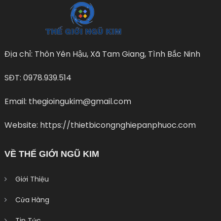
Địa chỉ: Thôn Yên Hậu, Xã Tam Giang, Tình Bắc Ninh
SĐT: 0978.939.514
Email: thegioingukim@gmail.com
Website: https://thietbicongnghiepanphuoc.com
VỀ THẾ GIỚI NGŨ KIM
Giới Thiệu
Cửa Hàng
Tin Tức