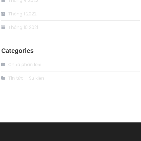
Tháng 4 2022
Tháng 1 2022
Tháng 10 2021
Categories
Chưa phân loại
Tin tức – Sự kiện