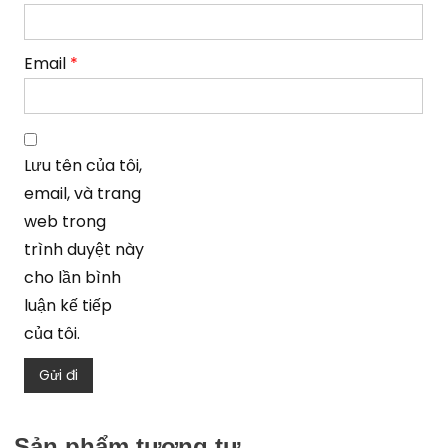
Email
*
Lưu tên của tôi,
email, và trang
web trong
trình duyệt này
cho lần bình
luận kế tiếp
của tôi.
Sản phẩm tương tự