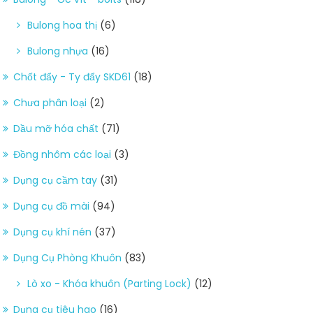
Bulong hoa thị
(6)
Bulong nhựa
(16)
Chốt đẩy - Ty đẩy SKD61
(18)
Chưa phân loại
(2)
Dầu mỡ hóa chất
(71)
Đồng nhôm các loại
(3)
Dụng cụ cầm tay
(31)
Dụng cụ đồ mài
(94)
Dụng cụ khí nén
(37)
Dụng Cụ Phòng Khuôn
(83)
Lò xo - Khóa khuôn (Parting Lock)
(12)
Dụng cụ tiêu hao
(16)