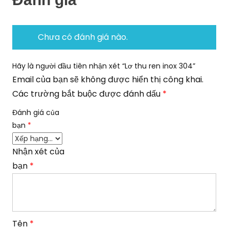
Chưa có đánh giá nào.
Hãy là người đầu tiên nhận xét “Lơ thu ren inox 304”
Email của bạn sẽ không được hiển thị công khai.
Các trường bắt buộc được đánh dấu
*
Đánh giá của
bạn
*
Nhận xét của
bạn
*
Tên
*