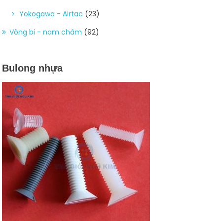
Yokogawa - Airtac
(23)
Vòng bi - nam châm
(92)
Bulong nhựa