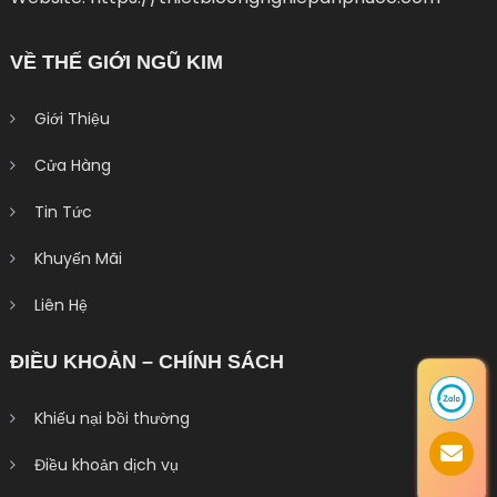
VỀ THẾ GIỚI NGŨ KIM
Giới Thiệu
Cửa Hàng
Tin Tức
Khuyến Mãi
Liên Hệ
ĐIỀU KHOẢN – CHÍNH SÁCH
Khiếu nại bồi thường
Điều khoản dịch vụ