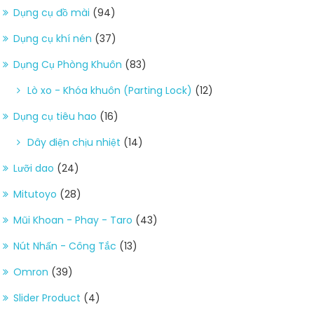
Dụng cụ đồ mài
(94)
Dụng cụ khí nén
(37)
Dụng Cụ Phòng Khuôn
(83)
Lò xo - Khóa khuôn (Parting Lock)
(12)
Dụng cụ tiêu hao
(16)
Dây điện chịu nhiệt
(14)
Lưỡi dao
(24)
Mitutoyo
(28)
Mũi Khoan - Phay - Taro
(43)
Nút Nhấn - Công Tắc
(13)
Omron
(39)
Slider Product
(4)