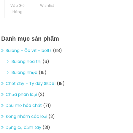
Vào Giỏ
Wishlist
Hàng
Danh mục sản phẩm
Bulong - Ốc vít - bolts
(118)
Bulong hoa thị
(6)
Bulong nhựa
(16)
Chốt đẩy - Ty đẩy SKD61
(18)
Chưa phân loại
(2)
Dầu mỡ hóa chất
(71)
Đồng nhôm các loại
(3)
Dụng cụ cầm tay
(31)