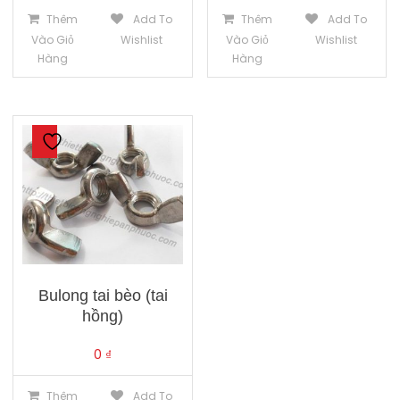
Thêm
Add To
Thêm
Add To
Vào Giỏ
Wishlist
Vào Giỏ
Wishlist
Hàng
Hàng
Bulong tai bèo (tai
hồng)
0
₫
Thêm
Add To