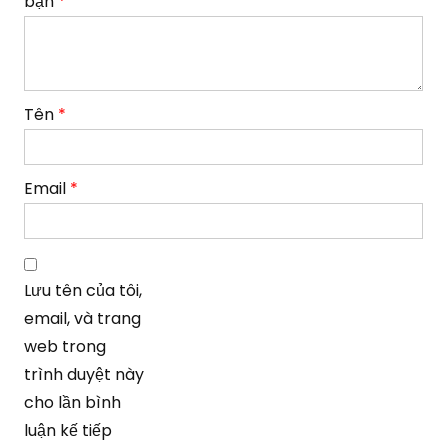
bạn
*
Tên
*
Email
*
Lưu tên của tôi,
email, và trang
web trong
trình duyệt này
cho lần bình
luận kế tiếp