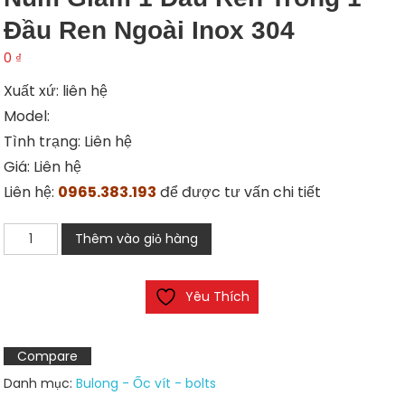
Đầu Ren Ngoài Inox 304
0
₫
Xuất xứ: liên hệ
Model:
Tình trạng: Liên hệ
Giá: Liên hệ
Liên hệ:
0965.383.193
để được tư vấn chi tiết
Núm
Thêm vào giỏ hàng
giảm
1
Yêu Thích
đầu
ren
trong
Compare
1
Danh mục:
Bulong - Ốc vít - bolts
đầu