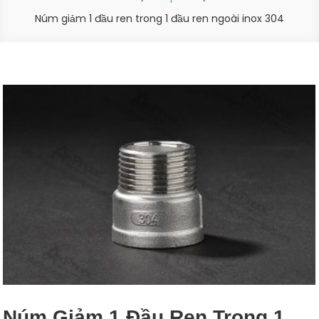
Núm giảm 1 đầu ren trong 1 đầu ren ngoài inox 304
Núm Giảm 1 Đầu Ren Trong 1