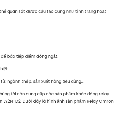
thể quan sát được cấu tạo cũng như tình trạng hoạt
 để báo tiếp điểm đóng ngắt.
hiệt.
 tử, ngành thép, sản xuất hàng tiêu dùng,…
chúng tôi còn cung cấp các sản phẩm khác dòng relay
n LY2N-D2. Dưới đây là hình ảnh sản phẩm Relay Omron