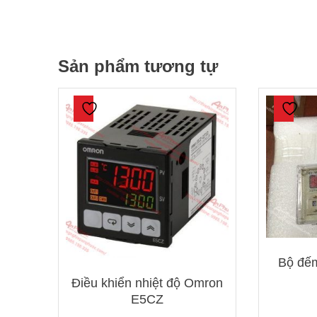
Sản phẩm tương tự
Bộ đếm
Điều khiển nhiệt độ Omron
E5CZ