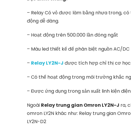
– Relay Có vỏ được làm bằng nhựa trong, có 
động dễ dàng.
– Hoạt động trên 500.000 lần đóng ngắt
– Màu led thiết kế để phân biệt nguồn AC/DC
–
Relay LY2N-J
được tích hợp chỉ thị cơ học
– Có thể hoạt động trong môi trường khắc ng
– Được ứng dụng trong sản xuất linh kiện điện
Ngoài
Relay trung gian Omron LY2N-J
ra, 
omron LY2N khác như: Relay trung gian Omro
LY2N-D2