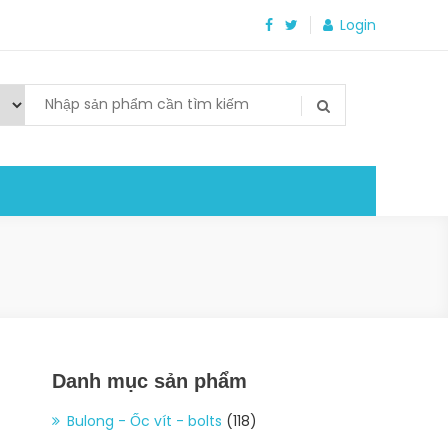
Login
Danh mục sản phẩm
Bulong - Ốc vít - bolts
(118)