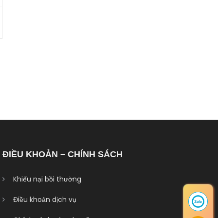
ĐIỀU KHOẢN – CHÍNH SÁCH
Khiếu nại bồi thường
Điều khoản dịch vụ