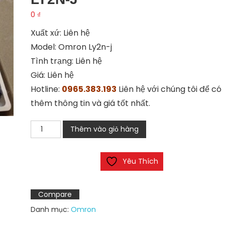
0
₫
Xuất xứ: Liên hệ
Model: Omron Ly2n-j
Tình trạng: Liên hệ
Giá: Liên hệ
Hotline:
0965.383.193
Liên hệ với chúng tôi để có
thêm thông tin và giá tốt nhất.
Relay
Thêm vào giỏ hàng
trung
gian
Yêu Thích
Omron
LY2N-
J
Compare
số
Danh mục:
Omron
lượng